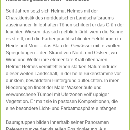
Seit Jahren setzt sich Helmut Helmes mit der
Charakteristik des norddeutschen Landschaftsraums
auseinander. In lebhaften Tönen schildert er das Grün der
feuchten Wiesen, das sich gelblich färbt, wenn die Sonne
es streift, und die Farbenpracht schlichter Feldblumen in
Heide und Moor – das Blau der Gewässer mit reizvollen
Spiegelungen – den Strand von Nord- und Ostsee, wo
Wind und Wetter ihre elementare Kraft offenbaren.
Helmut Helmes vermittelt einen starken Natureindruck
dieser weiten Landschaft, in der helle Birkenstämme vor
dunklem, bewaldetem Hintergrund aufleuchten. In ihren
Niederungen findet der Maler Wasserläufe und
verwunschene Tümpel mit Uferzonen voll’ üppiger
Vegetation. Er malt sie in pastosen Kompositionen, die
eine besondere Licht- und Farbatmosphäre einfangen.
Baumgruppen bilden innerhalb seiner Panoramen
Referenzpunkte der visuellen Positionierung. Als