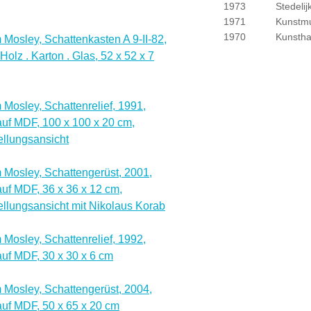
1973
Stedeli
1971
Kunstmu
1970
Kunsthal