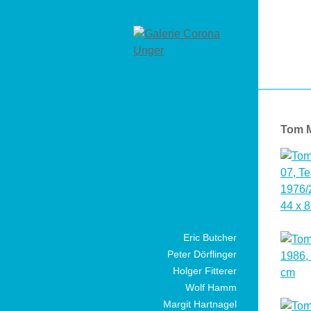
Tom 
Eric Butcher
Peter Dörflinger
Holger Fitterer
Wolf Hamm
Margit Hartnagel