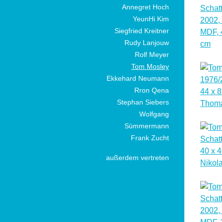
Annegret Hoch
YeunHi Kim
Siegfried Kreitner
Rudy Lanjouw
Rolf Meyer
Tom Mosley
Ekkehard Neumann
Rron Qena
Stephan Siebers
Wolfgang
Sümmermann
Frank Zucht
außerdem vertreten