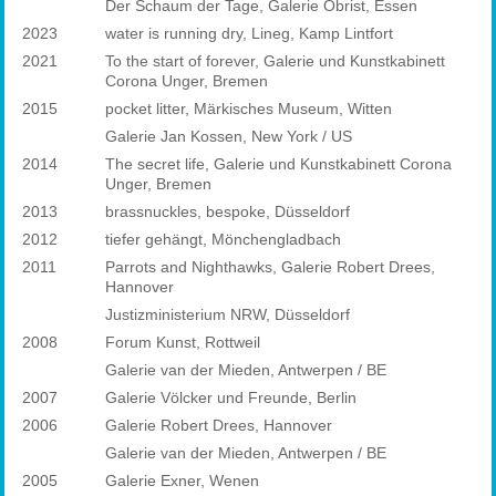
Der Schaum der Tage, Galerie Obrist, Essen
2023
water is running dry, Lineg, Kamp Lintfort
2021
To the start of forever, Galerie und Kunstkabinett
Corona Unger, Bremen
2015
pocket litter, Märkisches Museum, Witten
Galerie Jan Kossen, New York / US
2014
The secret life, Galerie und Kunstkabinett Corona
Unger, Bremen
2013
brassnuckles, bespoke, Düsseldorf
2012
tiefer gehängt, Mönchengladbach
2011
Parrots and Nighthawks, Galerie Robert Drees,
Hannover
Justizministerium NRW, Düsseldorf
2008
Forum Kunst, Rottweil
Galerie van der Mieden, Antwerpen / BE
2007
Galerie Völcker und Freunde, Berlin
2006
Galerie Robert Drees, Hannover
Galerie van der Mieden, Antwerpen / BE
2005
Galerie Exner, Wenen