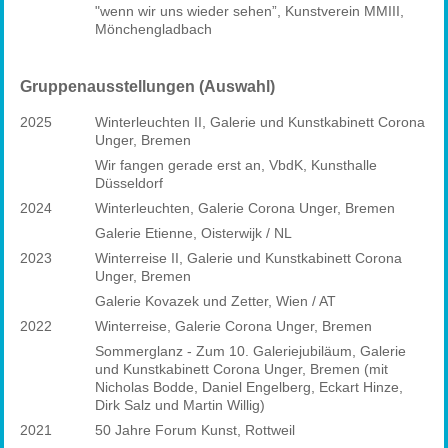
"wenn wir uns wieder sehen”, Kunstverein MMIII,
Mönchengladbach
Gruppenausstellungen (Auswahl)
2025
Winterleuchten II, Galerie und Kunstkabinett Corona
Unger, Bremen
Wir fangen gerade erst an, VbdK, Kunsthalle
Düsseldorf
2024
Winterleuchten, Galerie Corona Unger, Bremen
Galerie Etienne, Oisterwijk / NL
2023
Winterreise II, Galerie und Kunstkabinett Corona
Unger, Bremen
Galerie Kovazek und Zetter, Wien / AT
2022
Winterreise, Galerie Corona Unger, Bremen
Sommerglanz - Zum 10. Galeriejubiläum, Galerie
und Kunstkabinett Corona Unger, Bremen (mit
Nicholas Bodde, Daniel Engelberg, Eckart Hinze,
Dirk Salz und Martin Willig)
2021
50 Jahre Forum Kunst, Rottweil