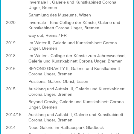
Invernale II, Galerie und Kunstkabinett Corona
Unger, Bremen
Sammlung des Museums, Witten
2020
Invernale - Eine Collage der Künste, Galerie und
Kunstkabinett Corona Unger, Bremen
way out, Reims / FR
2019
Im Winter II, Galerie und Kunstkabinett Corona
Unger, Bremen
2018
Im Winter - Collage der Künste zum Jahreswechsel,
Galerie und Kunstkabinett Corona Unger, Bremen
2016
BEYOND GRAVITY II, Galerie und Kunstkabinett
Corona Unger, Bremen
Positions, Galerie Obrist, Essen
2015
Ausklang und Auftakt III, Galerie und Kunstkabinett
Corona Unger, Bremen
Beyond Gravity, Galerie und Kunstkabinett Corona
Unger, Bremen
2014/15
Ausklang und Auftakt II, Galerie und Kunstkabinett
Corona Unger, Bremen
2014
Neue Galerie im Rathauspark Gladbeck