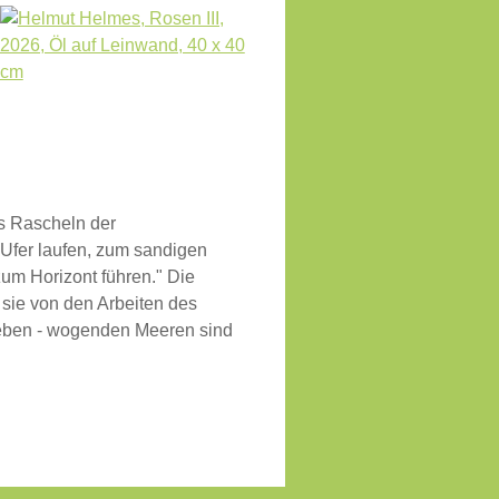
as Rascheln der
Ufer laufen, zum sandigen
m Horizont führen." Die
sie von den Arbeiten des
 eben - wogenden Meeren sind