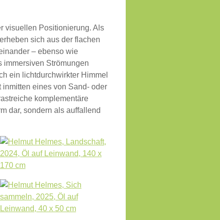
visuellen Positionierung. Als
 erheben sich aus der flachen
teinander – ebenso wie
us immersiven Strömungen
ch ein lichtdurchwirkter Himmel
t inmitten eines von Sand- oder
rastreiche komplementäre
rm dar, sondern als auffallend