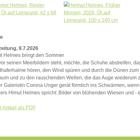
se
zeitung, 8.7.2026
t Helmes bringt den Sommer
or seinen Meerbildern steht, möchte, die Schuhe abstreifen, d
dhaferhalme hören, den Wind spüren und durch die Dünen zum 
aum und zu den rauschenden Wellen, die das Auge wiederum zu
r Galeristin Corona Unger gerät förmlich ins Schwärmen, wenn 
lers Hlmut Helmes spricht: Bilder von blühenden Wiesen und -
 Artikel als PDF