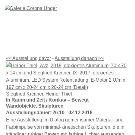
Ausstellungen
Künstler
Galerie
Kontakt
<< Ausstellung davor
-
Ausstellung danach >>
Siegfried Kreitner
,
Heiner Thiel
In Raum und Zeit / Konkav – Bewegt
Wandobjekte, Skulpturen
Ausstellungsdauer: 26.10 - 02.12.2018
Eine Ausstellung im Dialog gemeinsamer Material- und
Farbimpulse von minimal-kinetischen Skulpturen, die in
ständiger, ruhiger Bewegung farbige Lichter aussenden,