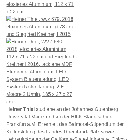
Heiner Thiel
studierte an der Johannes Gutenberg
Universität Mainz und an der HfbK Städelschule,
Frankfurt a.M. Er erhielt das Balmoral-Stipendium der
Kulturstiftung des Landes Rheinland-Pfalz sowie
Lehraufträge an der California-State-University, Chico /