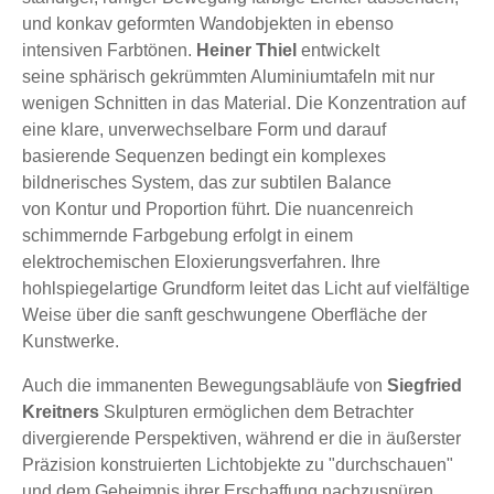
und konkav geformten Wandobjekten in ebenso
intensiven Farbtönen.
Heiner Thiel
entwickelt
seine sphärisch gekrümmten Aluminiumtafeln mit nur
wenigen Schnitten in das Material. Die Konzentration auf
eine klare, unverwechselbare Form und darauf
basierende Sequenzen bedingt ein komplexes
bildnerisches System, das zur subtilen Balance
von Kontur und Proportion führt. Die nuancenreich
schimmernde Farbgebung erfolgt in einem
elektrochemischen Eloxierungsverfahren. Ihre
hohlspiegelartige Grundform leitet das Licht auf vielfältige
Weise über die sanft geschwungene Oberfläche der
Kunstwerke.
Auch die immanenten Bewegungsabläufe von
Siegfried
Kreitners
Skulpturen ermöglichen dem Betrachter
divergierende Perspektiven, während er die in äußerster
Präzision konstruierten Lichtobjekte zu "durchschauen"
und dem Geheimnis ihrer Erschaffung nachzuspüren