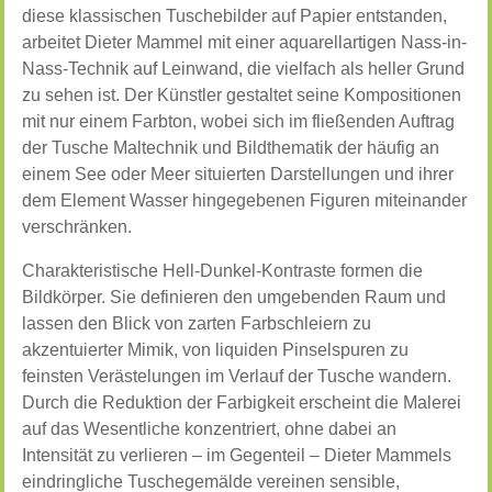
diese klassischen Tuschebilder auf Papier entstanden,
arbeitet Dieter Mammel mit einer aquarellartigen Nass-in-
Nass-Technik auf Leinwand, die vielfach als heller Grund
zu sehen ist. Der Künstler gestaltet seine Kompositionen
mit nur einem Farbton, wobei sich im fließenden Auftrag
der Tusche Maltechnik und Bildthematik der häufig an
einem See oder Meer situierten Darstellungen und ihrer
dem Element Wasser hingegebenen Figuren miteinander
verschränken.
Charakteristische Hell-Dunkel-Kontraste formen die
Bildkörper. Sie definieren den umgebenden Raum und
lassen den Blick von zarten Farbschleiern zu
akzentuierter Mimik, von liquiden Pinselspuren zu
feinsten Verästelungen im Verlauf der Tusche wandern.
Durch die Reduktion der Farbigkeit erscheint die Malerei
auf das Wesentliche konzentriert, ohne dabei an
Intensität zu verlieren – im Gegenteil – Dieter Mammels
eindringliche Tuschegemälde vereinen sensible,